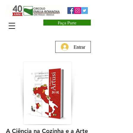
Faça Parte
Entrar
A Ciência na Cozinha e a Arte