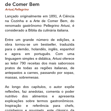
de Comer Bem
Artusi,Pellegrino
Lançado originalmente em 1891, A Ciência
na Cozinha e a Arte de Comer Bem, do
renomado gastrônomo Pellegrino Artusi, é
considerado a Bíblia da culinária italiana.
Entre um grande número de edições, a
obra tornou-se um bestseller, traduzida
para o alemão, holandês, inglês, espanhol
e agora em português. Com uma
linguagem simples e didática, Artusi oferece
ao leitor 790 receitas dos mais saborosos
pratos de todas as regiões italianas, de
antepastos a carnes, passando por sopas,
massas, sobremesas.
Ao longo dos capítulos, o autor expõe
reflexões, faz anedotas, comenta o poder
nutritivo dos alimentos e apresenta
explicações sobre termos gastronômicos.
Inspiração e referência para chefs,
cozinheiros e gourmets, este clássico da