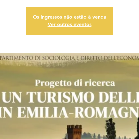
Os ingressos não estão à venda
Ver outros eventos