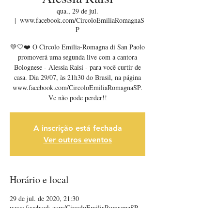
qua., 29 de jul.
  |  
www.facebook.com/CircoloEmiliaRomagnaS
P
💚🤍❤️ O Circolo Emilia-Romagna di San Paolo
promoverá uma segunda live com a cantora
Bolognese - Alessia Raisi - para você curtir de
casa. Dia 29/07, às 21h30 do Brasil, na página
www.facebook.com/CircoloEmiliaRomagnaSP.
Vc não pode perder!!
A inscrição está fechada
Ver outros eventos
Horário e local
29 de jul. de 2020, 21:30
www.facebook.com/CircoloEmiliaRomagnaSP