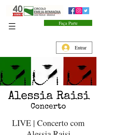
Faça Parte
Entrar
LIVE | Concerto com
Alessia Raisi