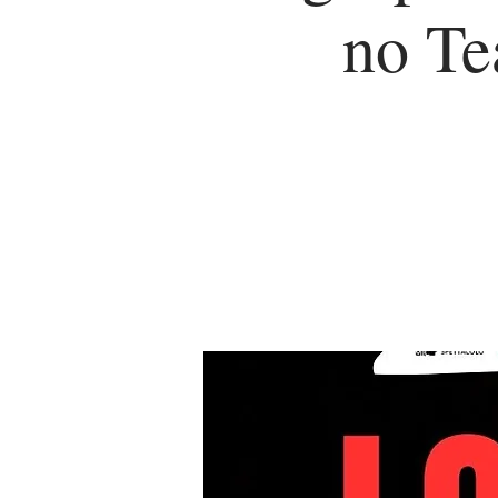
no Te