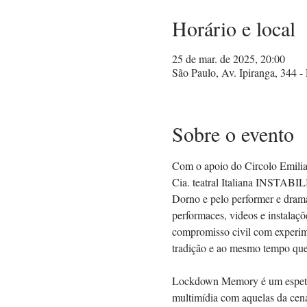
Horário e local
25 de mar. de 2025, 20:00
São Paulo, Av. Ipiranga, 344 -
Sobre o evento
Com o apoio do Circolo Emilia
Cia. teatral Italiana INSTABI
Dorno e pelo performer e drama
performaces, videos e instalaçõ
compromisso civil com experimen
tradição e ao mesmo tempo queb
Lockdown Memory é um espetácul
multimídia com aquelas da cen